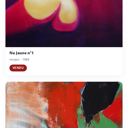
Nu Jaune n°1
moyen - 1989
VENDU