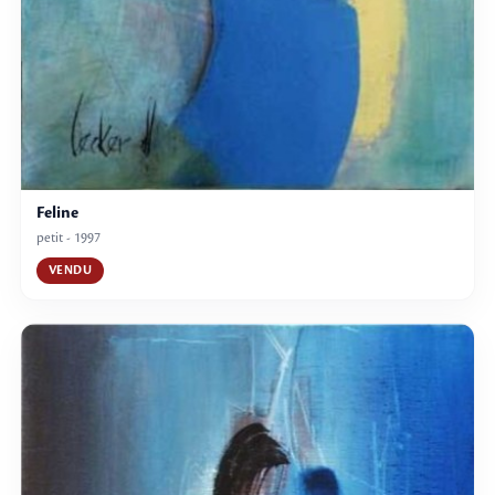
Feline
petit - 1997
VENDU