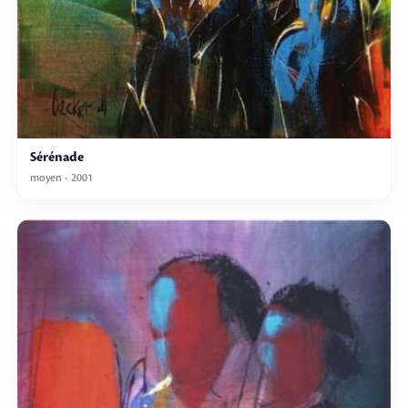
Sérénade
moyen - 2001