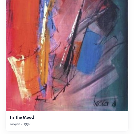
In The Mood
moyen - 1997