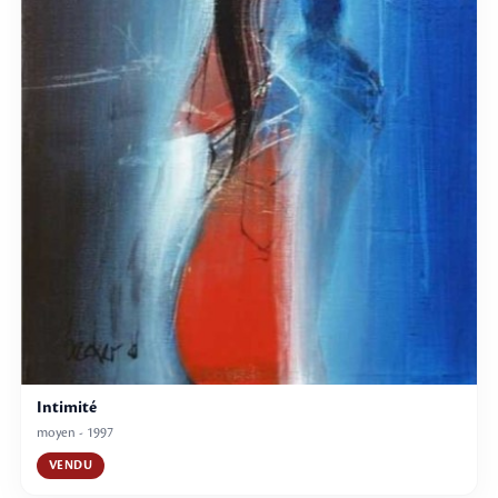
Intimité
moyen - 1997
VENDU