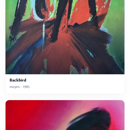
Backbird
moyen - 1985