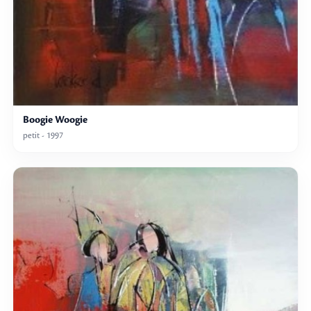
Boogie Woogie
petit - 1997