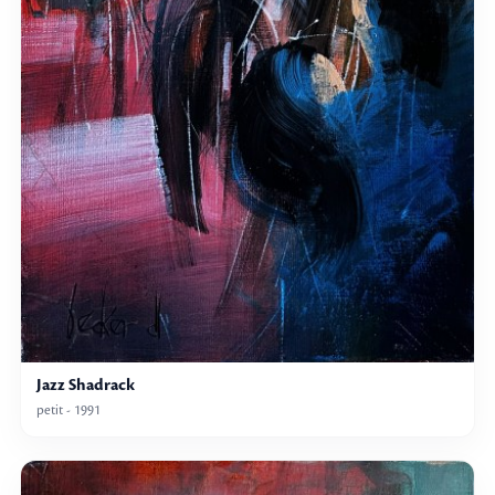
Jazz Shadrack
petit - 1991