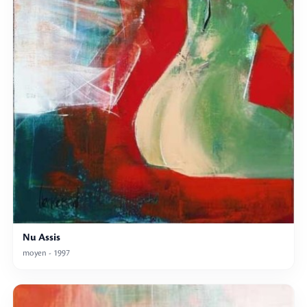
Nu Assis
moyen - 1997