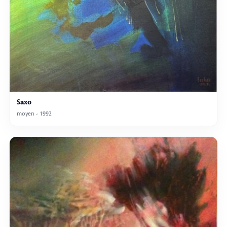
Saxo
moyen - 1992