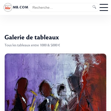
🔍
MB.COM
Galerie de tableaux
Tous les tableaux entre 1000 & 5000 €