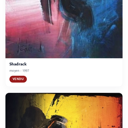
Shadrack
moyen - 1997
VENDU