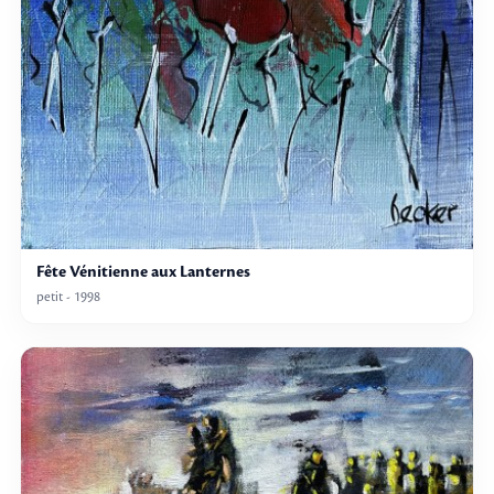
Fête Vénitienne aux Lanternes
petit - 1998