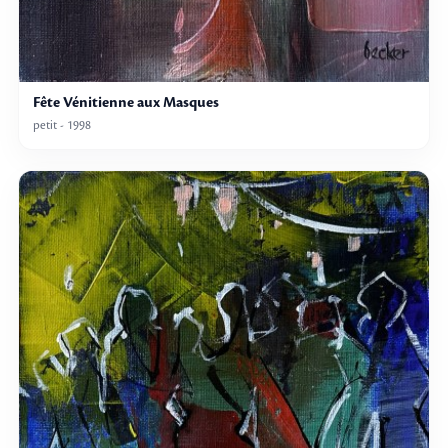
Fête Vénitienne aux Masques
petit - 1998