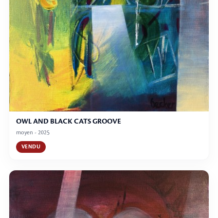
OWL AND BLACK CATS GROOVE
moyen - 2025
VENDU