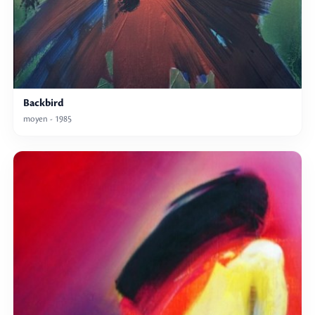
Backbird
moyen - 1985