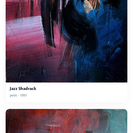
Jazz Shadrack
petit - 1991