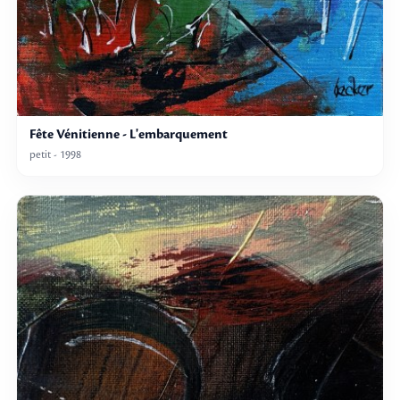
Fête Vénitienne - L'embarquement
petit - 1998