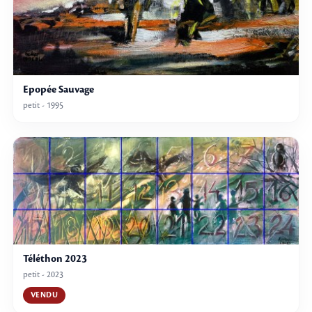
Epopée Sauvage
petit - 1995
Téléthon 2023
petit - 2023
VENDU