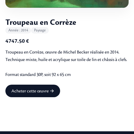
Troupeau en Corrèze
Année : 2014
Paysage
4747.50 €
Troupeau en Corrèze, œuvre de Michel Becker réalisée en 2014.
Technique mixte, huile et acrylique sur toile de lin et châssis à clefs.
Format standard 30P, soit 92 x 65 cm
Acheter cette œuvre →